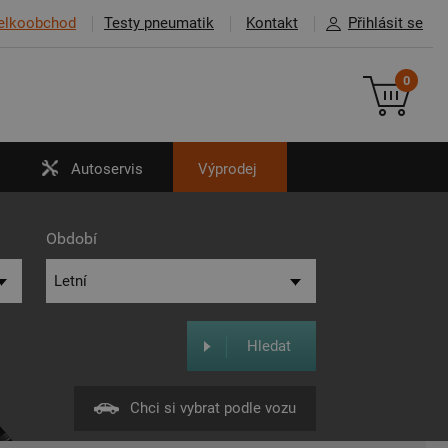
elkoobchod
Testy pneumatik
Kontakt
Přihlásit se
0
Autoservis
Výprodej
Období
Hledat
Chci si vybrat podle vozu