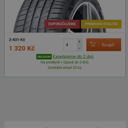
DOPORUČUJEME
PRÉMIOVÁ KVALITA
2 431 Kč
+
Koupit
1 320 Kč
–
Expedujeme do 2 dnů
SKLADEM
Na prodejně v Opavě do 2 dnů.
Centrální sklad 20 ks.