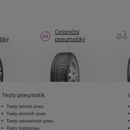
Celoroční
iky
pneumatiky
Testy pneumatik
Testy letních pneu
Testy zimních pneu
Testy celoročních pneu
Testy motopneu