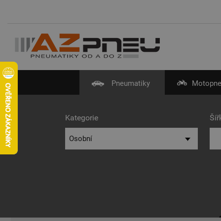
Pneumatiky
Motopne
Kategorie
Šíř