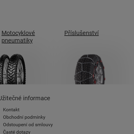
Motocyklové
Příslušenství
pneumatiky
Užitečné informace
Kontakt
Obchodní podmínky
Odstoupení od smlouvy
Časté dotazy