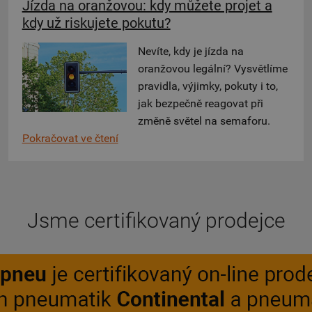
Jízda na oranžovou: kdy můžete projet a
kdy už riskujete pokutu?
Nevíte, kdy je jízda na
oranžovou legální? Vysvětlíme
pravidla, výjimky, pokuty i to,
jak bezpečně reagovat při
změně světel na semaforu.
Pokračovat ve čtení
Jsme certifikovaný prodejce