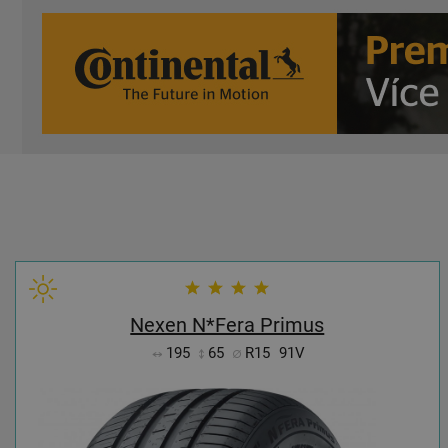
Nexen N*Fera Primus
195
65
R15
91V