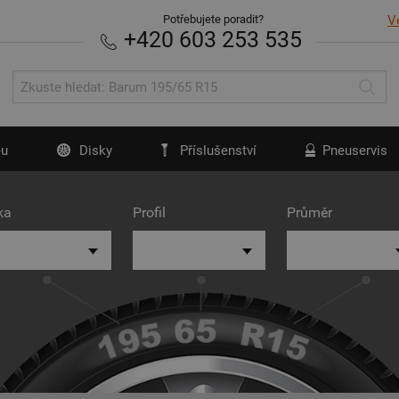
Potřebujete poradit?
V
+420 603 253 535
u
Disky
Příslušenství
Pneuservis
ka
Profil
Průměr