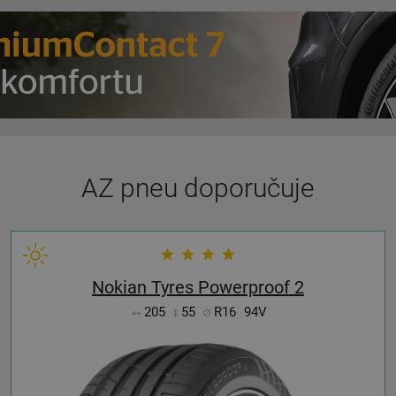
AZ pneu doporučuje
Nokian Tyres Powerproof 2
205
55
R16
94V