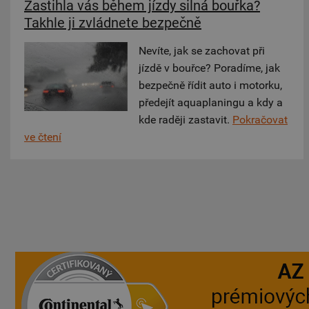
Zastihla vás během jízdy silná bouřka?
Takhle ji zvládnete bezpečně
Nevíte, jak se zachovat při
jízdě v bouřce? Poradíme, jak
bezpečně řídit auto i motorku,
předejít aquaplaningu a kdy a
kde raději zastavit.
Pokračovat
ve čtení