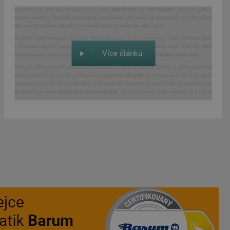
Více článků