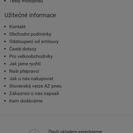
Testy motopneu
Užitečné informace
Kontakt
Obchodní podmínky
Odstoupení od smlouvy
Časté dotazy
Pro velkoobchodníky
Jak jsme rychlí
Naši přepravci
Jak u nás nakupovat
Slovenská verze AZ pneu
Zákazníci o nás napsali
Kam dodáváme
Zboží skladem expedujeme