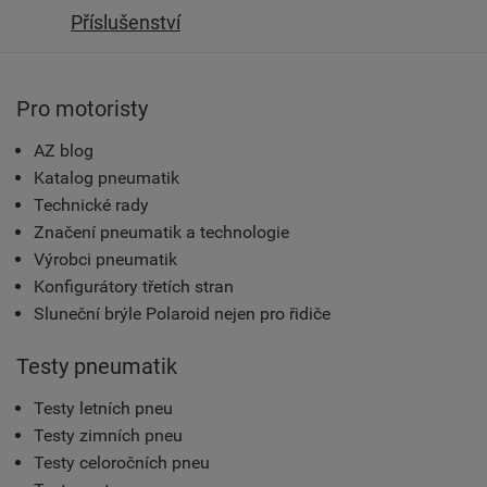
Příslušenství
Pro motoristy
AZ blog
Katalog pneumatik
Technické rady
Značení pneumatik a technologie
Výrobci pneumatik
Konfigurátory třetích stran
Sluneční brýle Polaroid nejen pro řidiče
Testy pneumatik
Testy letních pneu
Testy zimních pneu
Testy celoročních pneu