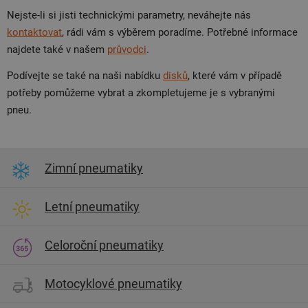
Nejste-li si jisti technickými parametry, neváhejte nás
kontaktovat
, rádi vám s výběrem poradíme. Potřebné informace
najdete také v našem
průvodci
.
Podívejte se také na naši nabídku
disků
, které vám v případě
potřeby pomůžeme vybrat a zkompletujeme je s vybranými
pneu.
Zimní pneumatiky
Letní pneumatiky
Celoroční pneumatiky
Motocyklové pneumatiky