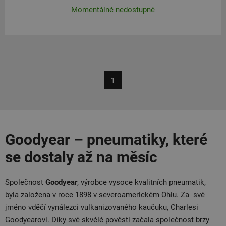
Momentálně nedostupné
1
Goodyear – pneumatiky, které
se dostaly až na měsíc
Společnost
Goodyear
, výrobce vysoce kvalitních pneumatik,
byla založena v roce 1898 v severoamerickém Ohiu. Za své
jméno vděčí vynálezci vulkanizovaného kaučuku, Charlesi
Goodyearovi. Díky své skvělé pověsti začala společnost brzy