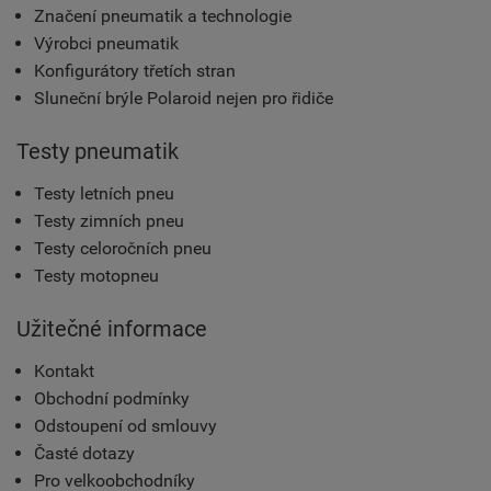
Značení pneumatik a technologie
Výrobci pneumatik
Konfigurátory třetích stran
Sluneční brýle Polaroid nejen pro řidiče
Testy pneumatik
Testy letních pneu
Testy zimních pneu
Testy celoročních pneu
Testy motopneu
Užitečné informace
Kontakt
Obchodní podmínky
Odstoupení od smlouvy
Časté dotazy
Pro velkoobchodníky