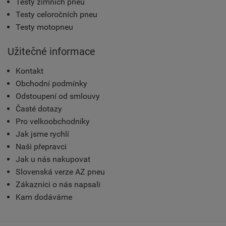
Testy zimních pneu
Testy celoročních pneu
Testy motopneu
Užitečné informace
Kontakt
Obchodní podmínky
Odstoupení od smlouvy
Časté dotazy
Pro velkoobchodníky
Jak jsme rychlí
Naši přepravci
Jak u nás nakupovat
Slovenská verze AZ pneu
Zákazníci o nás napsali
Kam dodáváme