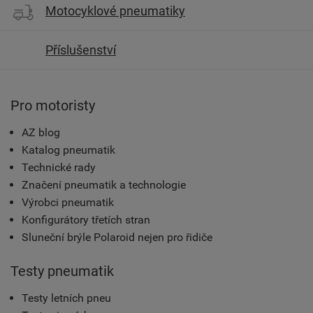
Motocyklové pneumatiky
Příslušenství
Pro motoristy
AZ blog
Katalog pneumatik
Technické rady
Značení pneumatik a technologie
Výrobci pneumatik
Konfigurátory třetích stran
Sluneční brýle Polaroid nejen pro řidiče
Testy pneumatik
Testy letních pneu