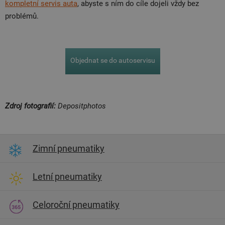
kompletní servis auta
, abyste s ním do cíle dojeli vždy bez
problémů.
Objednat se do autoservisu
Zdroj fotografií:
Depositphotos
Zimní pneumatiky
Letní pneumatiky
Celoroční pneumatiky