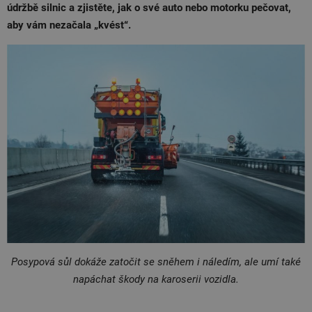
údržbě silnic a zjistěte, jak o své auto nebo motorku pečovat,
aby vám nezačala „kvést“.
Posypová sůl dokáže zatočit se sněhem i náledím, ale umí také
napáchat škody na karoserii vozidla.