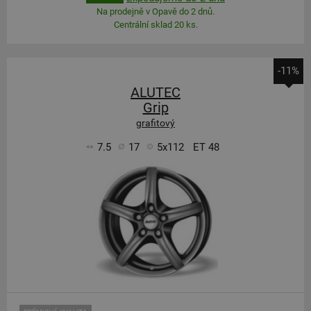
Na prodejně v Opavě do 2 dnů.
Centrální sklad 20 ks.
-11%
ALUTEC
Grip
grafitový
7.5
17
5x112
ET 48