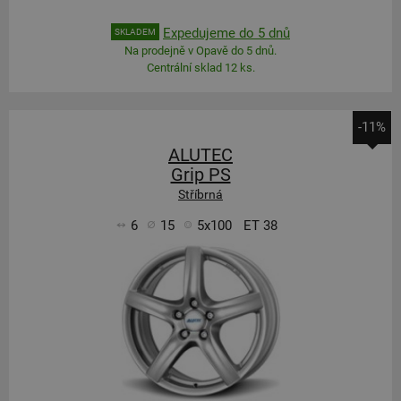
Expedujeme do 5 dnů
SKLADEM
Na prodejně v Opavě do 5 dnů.
Centrální sklad 12 ks.
-11%
ALUTEC
Grip PS
Stříbrná
6
15
5x100
ET 38