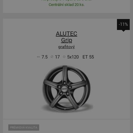
Centrální sklad 20 ks.
-11%
ALUTEC
Grip
grafitový
7.5
17
5x120
ET 55
PRÉMIOVÁ KVALITA