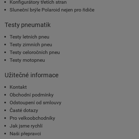
Konfigurátory třetích stran
Sluneční brýle Polaroid nejen pro řidiče
Testy pneumatik
Testy letních pneu
Testy zimních pneu
Testy celoročních pneu
Testy motopneu
Užitečné informace
Kontakt
Obchodní podmínky
Odstoupení od smlouvy
Časté dotazy
Pro velkoobchodníky
Jak jsme rychlí
Naši přepravci