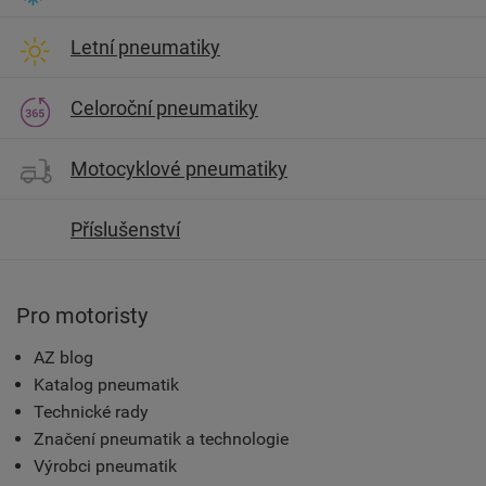
Letní pneumatiky
Celoroční pneumatiky
Motocyklové pneumatiky
Příslušenství
Pro motoristy
AZ blog
Katalog pneumatik
Technické rady
Značení pneumatik a technologie
Výrobci pneumatik