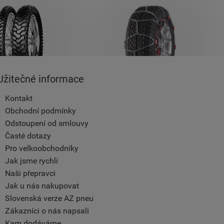
Užitečné informace
Kontakt
Obchodní podmínky
Odstoupení od smlouvy
Časté dotazy
Pro velkoobchodníky
Jak jsme rychlí
Naši přepravci
Jak u nás nakupovat
Slovenská verze AZ pneu
Zákazníci o nás napsali
Kam dodáváme