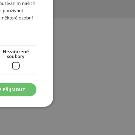
Používáním našich
i používání
 některé osobní
Nezařazené
soubory
E PŘIJMOUT