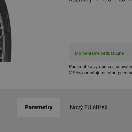
Momentálně nedostupné
Pneumatika vyrobena a schválen
V 95% garantujeme stáří pneumat
Parametry
Nový EU štítek