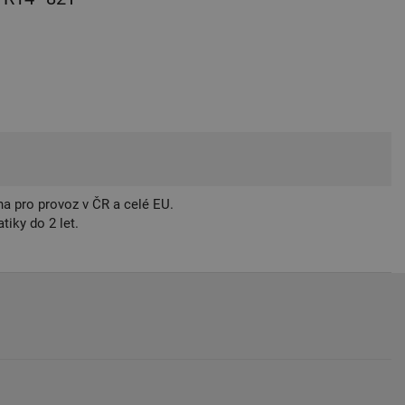
a pro provoz v ČR a celé EU.
iky do 2 let.