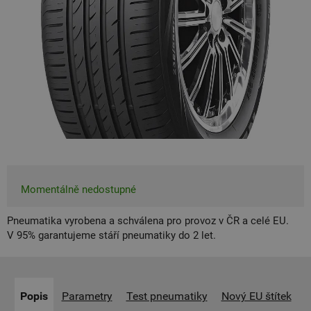
Momentálně nedostupné
Pneumatika vyrobena a schválena pro provoz v ČR a celé EU.
V 95% garantujeme stáří pneumatiky do 2 let.
Popis
Parametry
Test pneumatiky
Nový EU štítek