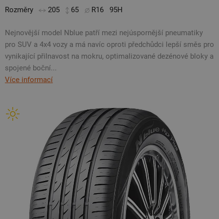
Rozměry
205
65
R16
95H
Nejnovější model Nblue patří mezi nejúspornější pneumatiky
pro SUV a 4x4 vozy a má navíc oproti předchůdci lepší směs pro
vynikající přilnavost na mokru, optimalizované dezénové bloky a
spojené boční...
Více informací