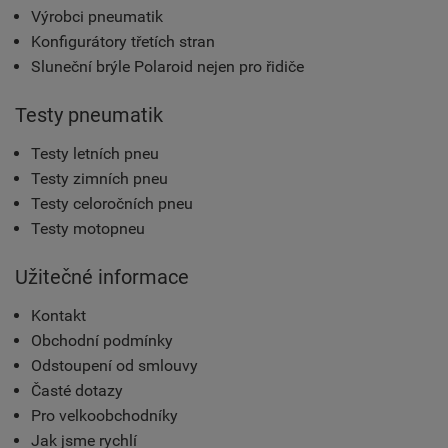
Výrobci pneumatik
Konfigurátory třetích stran
Sluneční brýle Polaroid nejen pro řidiče
Testy pneumatik
Testy letních pneu
Testy zimních pneu
Testy celoročních pneu
Testy motopneu
Užitečné informace
Kontakt
Obchodní podmínky
Odstoupení od smlouvy
Časté dotazy
Pro velkoobchodníky
Jak jsme rychlí