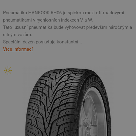
Pneumatika HANKOOK RH06 je špičkou mezi off-roadovými
pneumatikami v rychlosních indexech V a W.
Tato luxusní pneumatika bude vyhovovat především náročným a
silným vozům.
Speciální dezén poskytuje konstantní...
Více informací