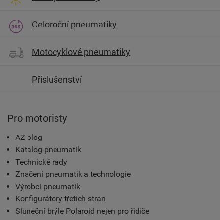
Celoroční pneumatiky
Motocyklové pneumatiky
Příslušenství
Pro motoristy
AZ blog
Katalog pneumatik
Technické rady
Značení pneumatik a technologie
Výrobci pneumatik
Konfigurátory třetích stran
Sluneční brýle Polaroid nejen pro řidiče