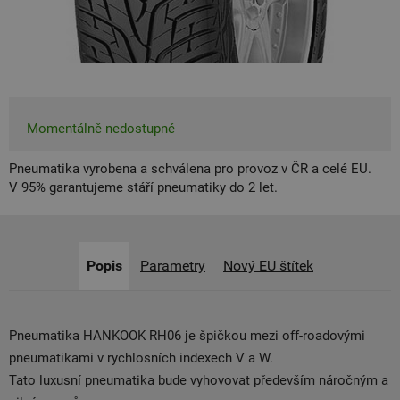
Momentálně nedostupné
Pneumatika vyrobena a schválena pro provoz v ČR a celé EU.
V 95% garantujeme stáří pneumatiky do 2 let.
Popis
Parametry
Nový EU štítek
Pneumatika HANKOOK RH06 je špičkou mezi off-roadovými
pneumatikami v rychlosních indexech V a W.
Tato luxusní pneumatika bude vyhovovat především náročným a