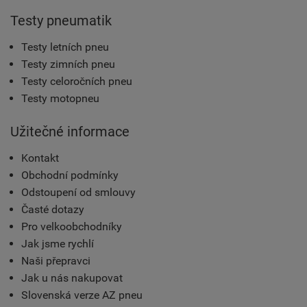
Testy pneumatik
Testy letních pneu
Testy zimních pneu
Testy celoročních pneu
Testy motopneu
Užitečné informace
Kontakt
Obchodní podmínky
Odstoupení od smlouvy
Časté dotazy
Pro velkoobchodníky
Jak jsme rychlí
Naši přepravci
Jak u nás nakupovat
Slovenská verze AZ pneu