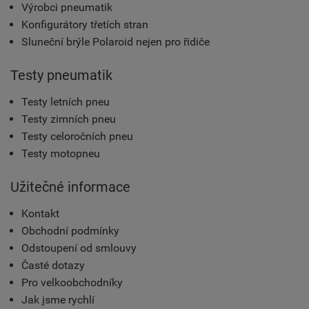
Výrobci pneumatik
Konfigurátory třetích stran
Sluneční brýle Polaroid nejen pro řidiče
Testy pneumatik
Testy letních pneu
Testy zimních pneu
Testy celoročních pneu
Testy motopneu
Užitečné informace
Kontakt
Obchodní podmínky
Odstoupení od smlouvy
Časté dotazy
Pro velkoobchodníky
Jak jsme rychlí