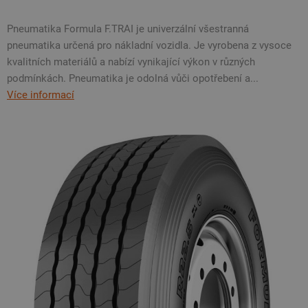
Pneumatika Formula F.TRAI je univerzální všestranná
pneumatika určená pro nákladní vozidla. Je vyrobena z vysoce
kvalitních materiálů a nabízí vynikající výkon v různých
podmínkách. Pneumatika je odolná vůči opotřebení a...
Více informací