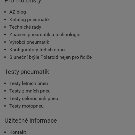
Pro motoristy
AZ blog
Katalog pneumatik
Technické rady
Značení pneumatik a technologie
Výrobci pneumatik
Konfigurátory třetích stran
Sluneční brýle Polaroid nejen pro řidiče
Testy pneumatik
Testy letních pneu
Testy zimních pneu
Testy celoročních pneu
Testy motopneu
Užitečné informace
Kontakt