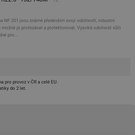
 NF 201 jsou známé především svoji odolností, robustní
e možné je prořezávat a protektorovat. Vysoká odolnost vůči
né pro...
a pro provoz v ČR a celé EU.
iky do 2 let.