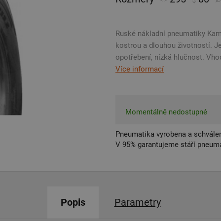
Ruské nákladní pneumatiky Kama
kostrou a dlouhou životností. J
opotřebení, nízká hlučnost. Vhod
Více informací
Momentálně nedostupné
Pneumatika vyrobena a schválen
V 95% garantujeme stáří pneumat
Popis
Parametry