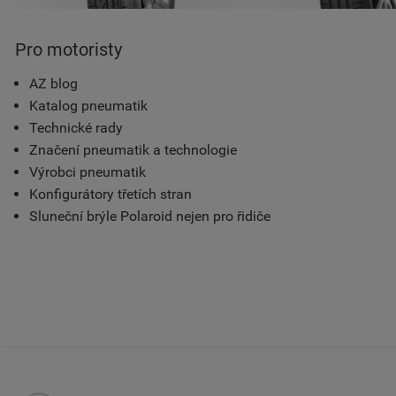
Pro motoristy
AZ blog
Katalog pneumatik
Technické rady
Značení pneumatik a technologie
Výrobci pneumatik
Konfigurátory třetích stran
Sluneční brýle Polaroid nejen pro řidiče