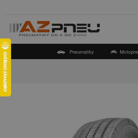
Pneumatiky
Motopne