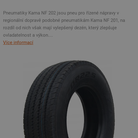
Pneumatiky Kama NF 202 jsou pneu pro řízené nápravy v
regionální dopravě podobné pneumatikám Kama NF 201, na
rozdíl od nich však mají vylepšený dezén, který zlepšuje
ovladatelnost a výkon....
Více informací