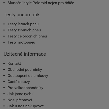
Sluneční brýle Polaroid nejen pro řidiče
Testy pneumatik
Testy letních pneu
Testy zimních pneu
Testy celoročních pneu
Testy motopneu
Užitečné informace
Kontakt
Obchodní podmínky
Odstoupení od smlouvy
Časté dotazy
Pro velkoobchodníky
Jak jsme rychlí
Naši přepravci
Jak u nás nakupovat