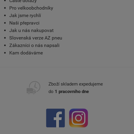
Časté dotazy
Pro velkoobchodníky
Jak jsme rychlí
Naši přepravci
Jak u nás nakupovat
Slovenská verze AZ pneu
Zákazníci o nás napsali
Kam dodáváme
Zboží skladem expedujeme
do
1 pracovního dne