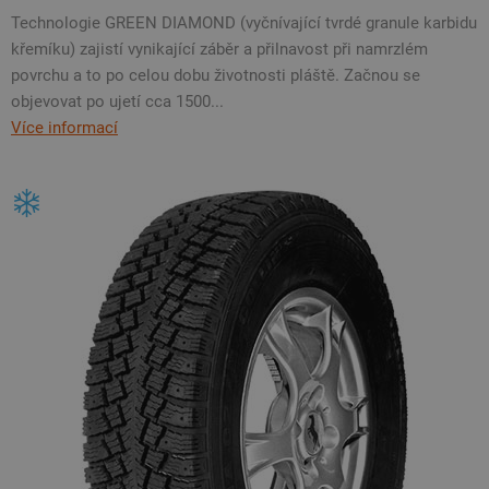
Technologie GREEN DIAMOND (vyčnívající tvrdé granule karbidu
křemíku) zajistí vynikající záběr a přilnavost při namrzlém
povrchu a to po celou dobu životnosti pláště. Začnou se
objevovat po ujetí cca 1500...
Více informací