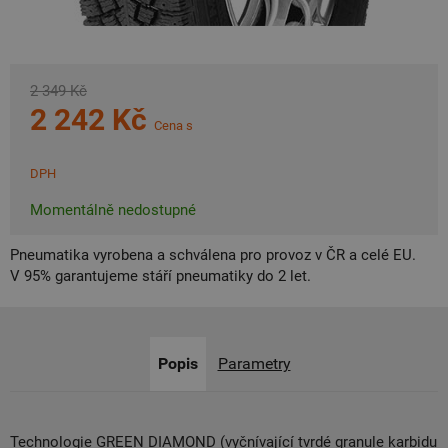
2 349 Kč
2 242 Kč
Cena s
DPH
Momentálně nedostupné
Pneumatika vyrobena a schválena pro provoz v ČR a celé EU.
V 95% garantujeme stáří pneumatiky do 2 let.
Popis
Parametry
Technologie GREEN DIAMOND (vyčnívající tvrdé granule karbidu