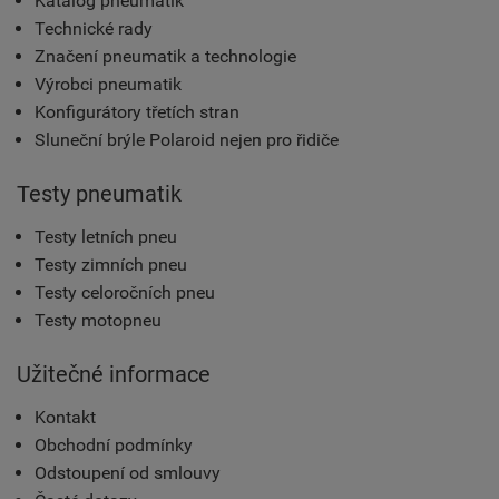
Katalog pneumatik
Technické rady
Značení pneumatik a technologie
Výrobci pneumatik
Konfigurátory třetích stran
Sluneční brýle Polaroid nejen pro řidiče
Testy pneumatik
Testy letních pneu
Testy zimních pneu
Testy celoročních pneu
Testy motopneu
Užitečné informace
Kontakt
Obchodní podmínky
Odstoupení od smlouvy