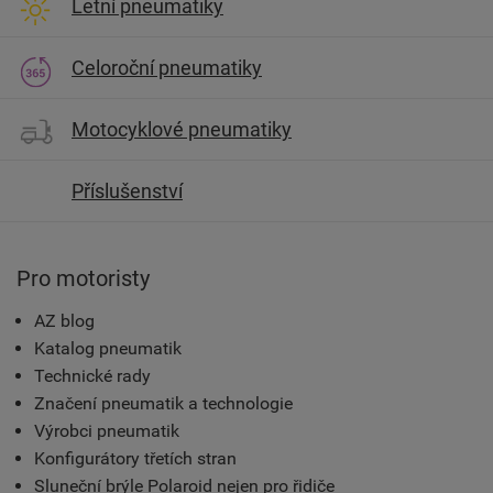
Letní pneumatiky
Celoroční pneumatiky
Motocyklové pneumatiky
Příslušenství
Pro motoristy
AZ blog
Katalog pneumatik
Technické rady
Značení pneumatik a technologie
Výrobci pneumatik
Konfigurátory třetích stran
Sluneční brýle Polaroid nejen pro řidiče