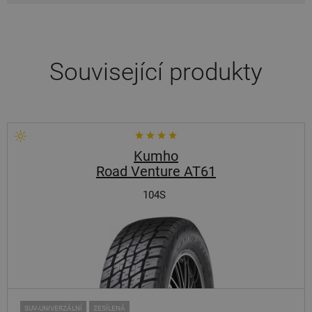
Související produkty
Kumho
Road Venture AT61
104S
SUV-UNIVERZÁLNÍ
ZESÍLENÁ