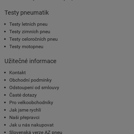
Testy pneumatik
Testy letních pneu
Testy zimních pneu
Testy celoročních pneu
Testy motopneu
Užitečné informace
Kontakt
Obchodní podmínky
Odstoupení od smlouvy
Časté dotazy
Pro velkoobchodníky
Jak jsme rychlí
Naši přepravci
Jak u nás nakupovat
Slovenská verze AZ pneu