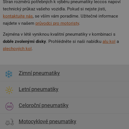
Stran rozměrů potřebných k výběru pneumatiky leccos napoví
technický průkaz vašeho vozidla. Pokud si nejste jisti,
kontaktujte nás
, se vším vám poradíme. Užitečné informace
najdete v našem
průvodci pro motoristy
.
Zejména v létě vyniknou kvalitní pneumatiky v kombinaci s
dobře zvolenými disky
. Prohlédněte si naši nabídku
alu kol
a
plechových kol
.
Zimní pneumatiky
Letní pneumatiky
Celoroční pneumatiky
Motocyklové pneumatiky