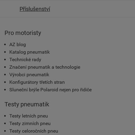
Příslušenství
Pro motoristy
AZ blog
Katalog pneumatik
Technické rady
Značení pneumatik a technologie
Výrobci pneumatik
Konfigurátory třetích stran
Sluneční brýle Polaroid nejen pro řidiče
Testy pneumatik
Testy letních pneu
Testy zimních pneu
Testy celoročních pneu