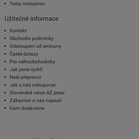
Testy motopneu
Užitečné informace
Kontakt
Obchodní podmínky
Odstoupení od smlouvy
Časté dotazy
Pro velkoobchodníky
Jak jsme rychlí
Naši přepravci
Jak u nás nakupovat
Slovenská verze AZ pneu
Zákazníci o nás napsali
Kam dodáváme