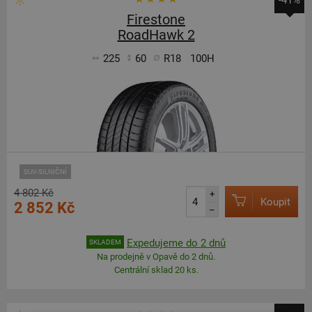
-41%
Firestone
RoadHawk 2
225
60
R18
100H
SUV-SILNIČNÍ
4 802 Kč
+
Koupit
2 852 Kč
–
Expedujeme do 2 dnů
SKLADEM
Na prodejně v Opavě do 2 dnů.
Centrální sklad 20 ks.