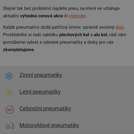
Stejně tak bez problémů najdete pneu, na které se vztahuje
aktuální
výhodná cenová akce
či
výprodej
.
Každé pneumatice dodá patřičný šmrnc správně zvolený
disk
.
Prohlédněte si naši nabídku
plechových kol
a
alu kol
, rádi vám
pomůžeme vybrat a vybrané pneumatiky a disky pro vás
zkompletujeme
.
Zimní pneumatiky
Letní pneumatiky
Celoroční pneumatiky
Motocyklové pneumatiky