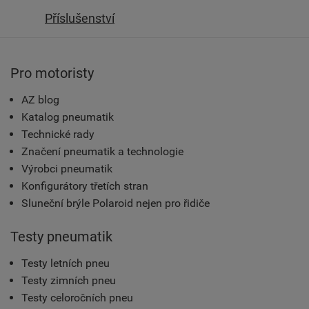
Příslušenství
Pro motoristy
AZ blog
Katalog pneumatik
Technické rady
Značení pneumatik a technologie
Výrobci pneumatik
Konfigurátory třetích stran
Sluneční brýle Polaroid nejen pro řidiče
Testy pneumatik
Testy letních pneu
Testy zimních pneu
Testy celoročních pneu