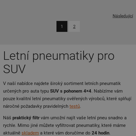
Následující
1
2
Letní pneumatiky pro
SUV
V naší nabídce najdete široký sortiment letních pneumatik
určených pro auta typu
SUV s pohonem 4×4
. Nabízíme vám
pouze kvalitní letní pneumatiky ověřených výrobců, které splňují
náročné požadavky pravidelných
testů
.
Náš
praktický filtr
vám umožní najít vaše letní pneu snadno a
rychle. Mimo jiné můžete vyfiltrovat pneumatiky, které máme
aktuálně
skladem
a které vám doručíme do
24 hodin
.