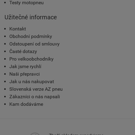
Testy motopneu
Užitečné informace
Kontakt
Obchodní podmínky
Odstoupení od smlouvy
Časté dotazy
Pro velkoobchodníky
Jak jsme rychlí
Naši přepravci
Jak u nás nakupovat
Slovenská verze AZ pneu
Zákazníci o nás napsali
Kam dodáváme