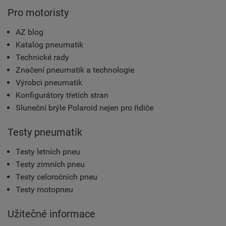
Pro motoristy
AZ blog
Katalog pneumatik
Technické rady
Značení pneumatik a technologie
Výrobci pneumatik
Konfigurátory třetích stran
Sluneční brýle Polaroid nejen pro řidiče
Testy pneumatik
Testy letních pneu
Testy zimních pneu
Testy celoročních pneu
Testy motopneu
Užitečné informace