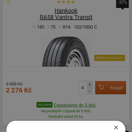
-37%
Hankook
RA58 Vantra Transit
185
75
R14
102/100Q
C
PRÉMIOVÁ KVALITA
3 588 Kč
+
Koupit
2 276 Kč
–
Expedujeme do 5 dnů
SKLADEM
Na prodejně v Opavě do 5 dnů.
Centrální sklad 20 ks.
×