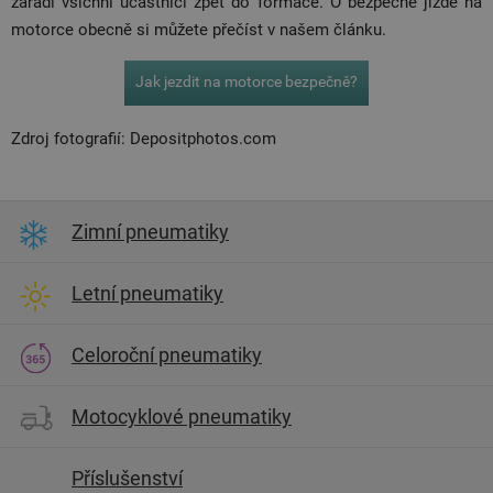
zařadí všichni účastníci zpět do formace. O bezpečné jízdě na
motorce obecně si můžete přečíst v našem článku.
Jak jezdit na motorce bezpečně?
Zdroj fotografií: Depositphotos.com
Zimní pneumatiky
Letní pneumatiky
Celoroční pneumatiky
Motocyklové pneumatiky
Příslušenství