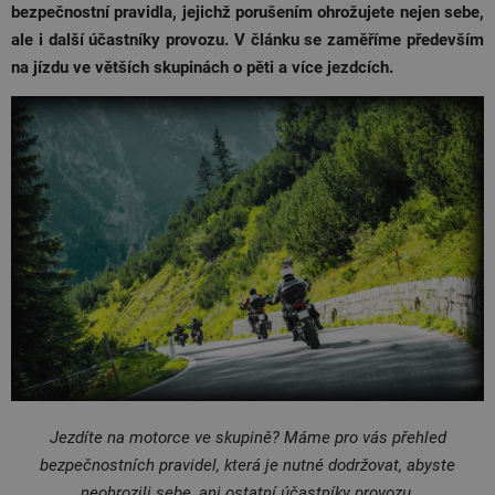
bezpečnostní pravidla, jejichž porušením ohrožujete nejen sebe,
ale i další účastníky provozu. V článku se zaměříme především
na jízdu ve větších skupinách o pěti a více jezdcích.
Jezdíte na motorce ve skupině? Máme pro vás přehled
bezpečnostních pravidel, která je nutné dodržovat, abyste
neohrozili sebe, ani ostatní účastníky provozu.