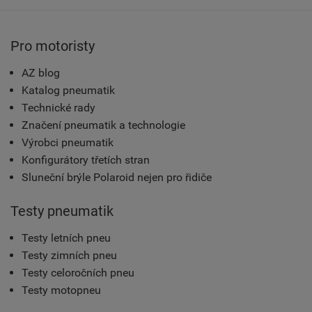
Pro motoristy
AZ blog
Katalog pneumatik
Technické rady
Značení pneumatik a technologie
Výrobci pneumatik
Konfigurátory třetích stran
Sluneční brýle Polaroid nejen pro řidiče
Testy pneumatik
Testy letních pneu
Testy zimních pneu
Testy celoročních pneu
Testy motopneu