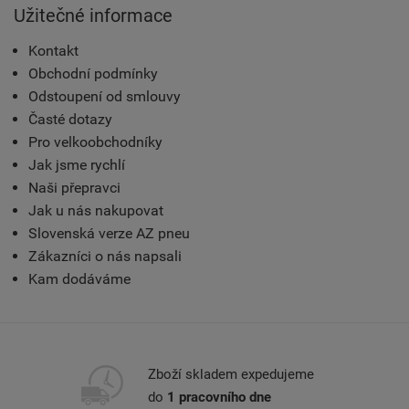
Užitečné informace
Kontakt
Obchodní podmínky
Odstoupení od smlouvy
Časté dotazy
Pro velkoobchodníky
Jak jsme rychlí
Naši přepravci
Jak u nás nakupovat
Slovenská verze AZ pneu
Zákazníci o nás napsali
Kam dodáváme
Zboží skladem expedujeme
do
1 pracovního dne