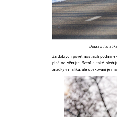
Dopravní značka
Za dobrých povětrnostních podmínek 
plně se věnujte řízení a také sled
značky v malíku, ale opakování je mat