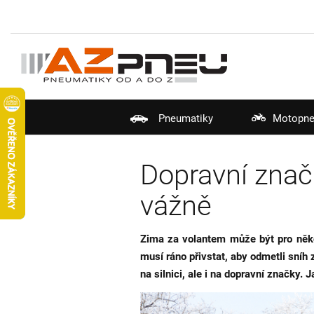
Pneumatiky
Motopne
Dopravní značk
vážně
Zima za volantem může být pro někoh
musí ráno přivstat, aby odmetli sníh 
na silnici, ale i na dopravní značky.