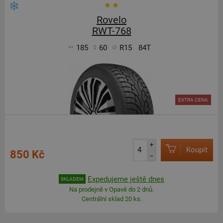
Rovelo
RWT-768
185
60
R15
84T
EXTRA CENA
+
Koupit
850 Kč
–
Expedujeme ještě dnes
SKLADEM
Na prodejně v Opavě do 2 dnů.
Centrální sklad 20 ks.