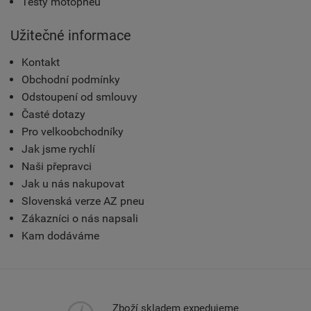
Testy motopneu
Užitečné informace
Kontakt
Obchodní podmínky
Odstoupení od smlouvy
Časté dotazy
Pro velkoobchodníky
Jak jsme rychlí
Naši přepravci
Jak u nás nakupovat
Slovenská verze AZ pneu
Zákazníci o nás napsali
Kam dodáváme
Zboží skladem expedujeme