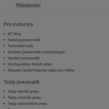
Příslušenství
Pro motoristy
AZ blog
Katalog pneumatik
Technické rady
Značení pneumatik a technologie
Výrobci pneumatik
Konfigurátory třetích stran
Sluneční brýle Polaroid nejen pro řidiče
Testy pneumatik
Testy letních pneu
Testy zimních pneu
Testy celoročních pneu