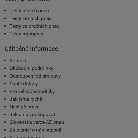
Testy letních pneu
Testy zimních pneu
Testy celoročních pneu
Testy motopneu
Užitečné informace
Kontakt
Obchodní podmínky
Odstoupení od smlouvy
Časté dotazy
Pro velkoobchodníky
Jak jsme rychlí
Naši přepravci
Jak u nás nakupovat
Slovenská verze AZ pneu
Zákazníci o nás napsali
Kam dodáváme