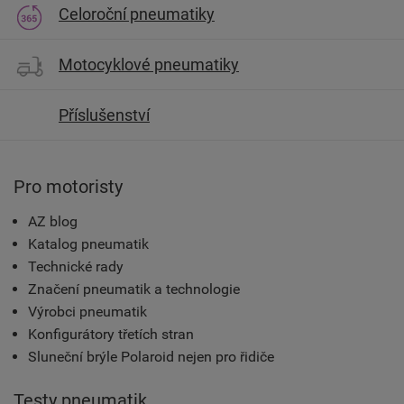
Celoroční pneumatiky
Motocyklové pneumatiky
Příslušenství
Pro motoristy
AZ blog
Katalog pneumatik
Technické rady
Značení pneumatik a technologie
Výrobci pneumatik
Konfigurátory třetích stran
Sluneční brýle Polaroid nejen pro řidiče
Testy pneumatik