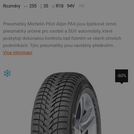
Rozměry
255
35
R18
94V
FR
Pneumatiky Michelin Pilot Alpin PA4 jsou špičkové zimní
pneumatiky určené pro osobní a SUV automobily, které
poskytují dokonalou kontrolu nad řízením ve všech zimních
podmínkách. Tyto pneumatiky jsou navrženy především...
Více informací
-60%