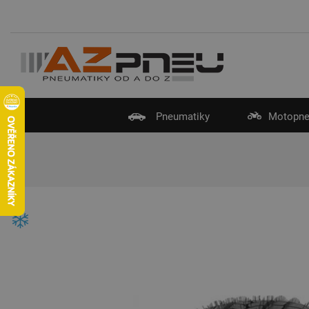
Pneumatiky
Motopne