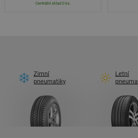
Centrální sklad 0 ks.
Zimní
Letní
pneumatiky
pneumat