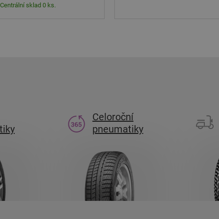
Centrální sklad 0 ks.
Celoroční
iky
pneumatiky