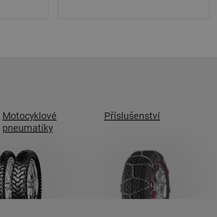
Motocyklové
Příslušenství
pneumatiky