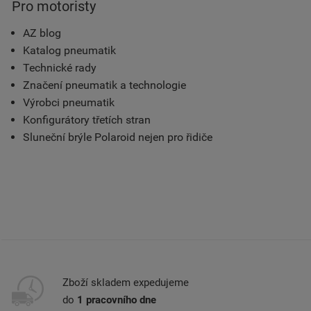
Pro motoristy
AZ blog
Katalog pneumatik
Technické rady
Značení pneumatik a technologie
Výrobci pneumatik
Konfigurátory třetích stran
Sluneční brýle Polaroid nejen pro řidiče
Zboží skladem expedujeme
do
1 pracovního dne