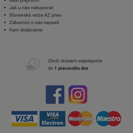
Naši přepravci
Jak u nás nakupovat
Slovenská verze AZ pneu
Zákazníci o nás napsali
Kam dodáváme
Zboží skladem expedujeme
do
1 pracovního dne