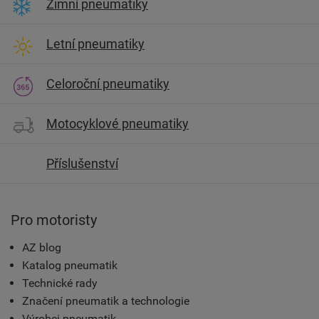
Zimní pneumatiky
Letní pneumatiky
Celoroční pneumatiky
Motocyklové pneumatiky
Příslušenství
Pro motoristy
AZ blog
Katalog pneumatik
Technické rady
Značení pneumatik a technologie
Výrobci pneumatik