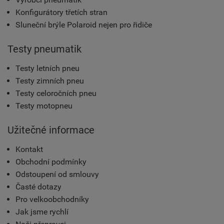
Konfigurátory třetích stran
Sluneční brýle Polaroid nejen pro řidiče
Testy pneumatik
Testy letních pneu
Testy zimních pneu
Testy celoročních pneu
Testy motopneu
Užitečné informace
Kontakt
Obchodní podmínky
Odstoupení od smlouvy
Časté dotazy
Pro velkoobchodníky
Jak jsme rychlí