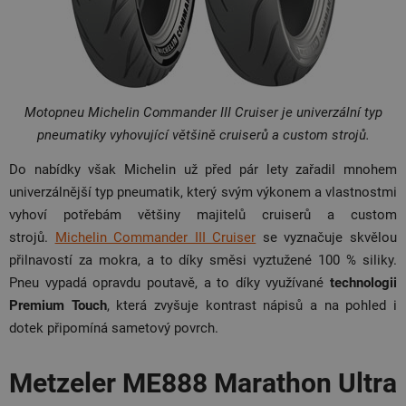
Motopneu Michelin Commander III Cruiser je univerzální typ
pneumatiky vyhovující většině cruiserů a custom strojů.
Do nabídky však Michelin už před pár lety zařadil mnohem
univerzálnější typ pneumatik, který svým výkonem a vlastnostmi
vyhoví potřebám většiny majitelů cruiserů a custom
strojů.
Michelin Commander III Cruiser
se vyznačuje skvělou
přilnavostí za mokra, a to díky směsi vyztužené 100 % siliky.
Pneu vypadá opravdu poutavě, a to díky využívané
technologii
Premium Touch
, která zvyšuje kontrast nápisů a na pohled i
dotek připomíná sametový povrch.
Metzeler ME888 Marathon Ultra