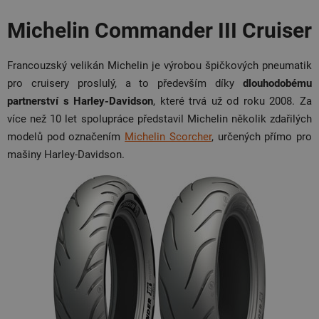
Michelin Commander III Cruiser
Francouzský velikán Michelin je výrobou špičkových pneumatik
pro cruisery proslulý, a to především díky
dlouhodobému
partnerství s Harley-Davidson
, které trvá už od roku 2008. Za
více než 10 let spolupráce představil Michelin několik zdařilých
modelů pod označením
Michelin Scorcher
, určených přímo pro
mašiny Harley-Davidson.