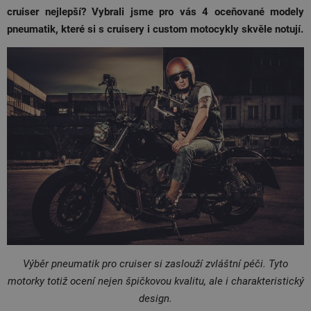
cruiser nejlepší? Vybrali jsme pro vás 4 oceňované modely
pneumatik, které si s cruisery i custom motocykly skvěle notují.
Výběr pneumatik pro cruiser si zaslouží zvláštní péči. Tyto
motorky totiž ocení nejen špičkovou kvalitu, ale i charakteristický
design.