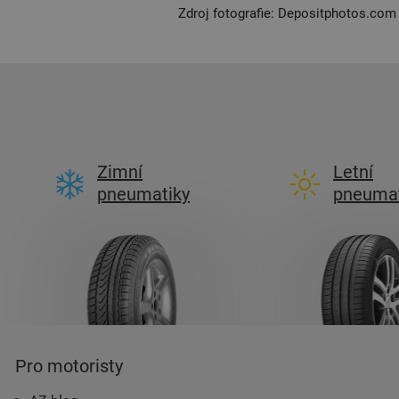
Zdroj fotografie: Depositphotos.co
Zimní
Letní
pneumatiky
pneumat
Pro motoristy