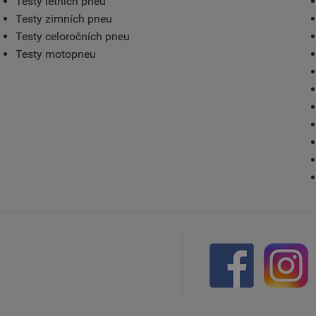
Testy letních pneu
Testy zimních pneu
Testy celoročních pneu
Testy motopneu