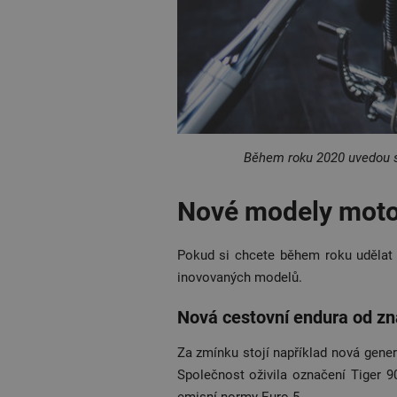
Během roku 2020 uvedou s
Nové modely moto
Pokud si chcete během roku udělat 
inovovaných modelů.
Nová cestovní endura od z
Za zmínku stojí například nová gen
Společnost oživila označení Tiger 