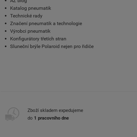
AZ blog
Katalog pneumatik
Technické rady
Značení pneumatik a technologie
Výrobci pneumatik
Konfigurátory třetích stran
Sluneční brýle Polaroid nejen pro řidiče
Zboží skladem expedujeme
do
1 pracovního dne