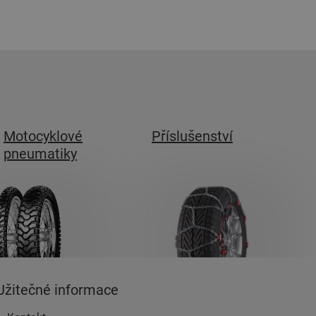
Motocyklové
Příslušenství
pneumatiky
Užitečné informace