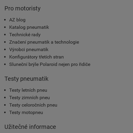
Pro motoristy
AZ blog
Katalog pneumatik
Technické rady
Značení pneumatik a technologie
Výrobci pneumatik
Konfigurátory třetích stran
Sluneční brýle Polaroid nejen pro řidiče
Testy pneumatik
Testy letních pneu
Testy zimních pneu
Testy celoročních pneu
Testy motopneu
Užitečné informace