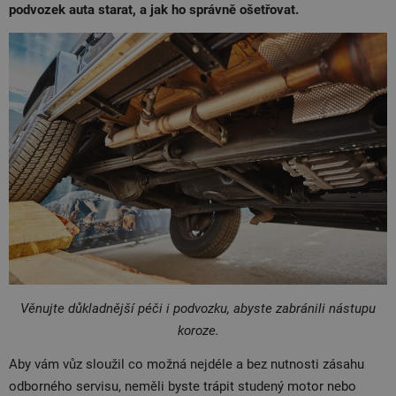
podvozek auta starat, a jak ho správně ošetřovat.
Věnujte důkladnější péči i podvozku, abyste zabránili nástupu
koroze.
Aby vám vůz sloužil co možná nejdéle a bez nutnosti zásahu
odborného servisu, neměli byste trápit studený motor nebo