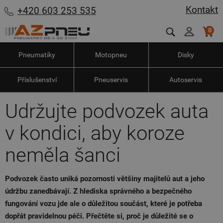
Kontakt
+420 603 253 535
0
Pneumatiky
Motopneu
Disky
Příslušenství
Pneuservis
Autoservis
Udržujte podvozek auta
v kondici, aby koroze
neměla šanci
Podvozek často uniká pozornosti většiny majitelů aut a jeho
údržbu zanedbávají. Z hlediska správného a bezpečného
fungování vozu jde ale o důležitou součást, které je potřeba
dopřát pravidelnou péči. Přečtěte si, proč je důležité se o