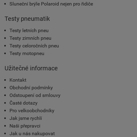
Sluneční brýle Polaroid nejen pro řidiče
Testy pneumatik
Testy letních pneu
Testy zimních pneu
Testy celoročních pneu
Testy motopneu
Užitečné informace
Kontakt
Obchodní podmínky
Odstoupení od smlouvy
Časté dotazy
Pro velkoobchodníky
Jak jsme rychlí
Naši přepravci
Jak u nás nakupovat