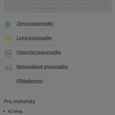
Zimní pneumatiky
Letní pneumatiky
Celoroční pneumatiky
Motocyklové pneumatiky
Příslušenství
Pro motoristy
AZ blog