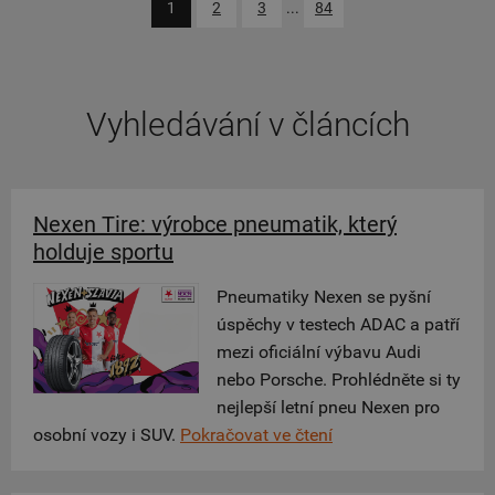
1
2
3
...
84
Vyhledávání v článcích
Nexen Tire: výrobce pneumatik, který
holduje sportu
Pneumatiky Nexen se pyšní
úspěchy v testech ADAC a patří
mezi oficiální výbavu Audi
nebo Porsche. Prohlédněte si ty
nejlepší letní pneu Nexen pro
osobní vozy i SUV.
Pokračovat ve čtení