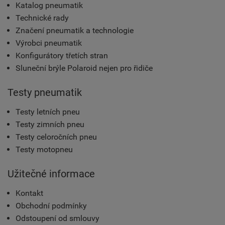
Katalog pneumatik
Technické rady
Značení pneumatik a technologie
Výrobci pneumatik
Konfigurátory třetích stran
Sluneční brýle Polaroid nejen pro řidiče
Testy pneumatik
Testy letních pneu
Testy zimních pneu
Testy celoročních pneu
Testy motopneu
Užitečné informace
Kontakt
Obchodní podmínky
Odstoupení od smlouvy