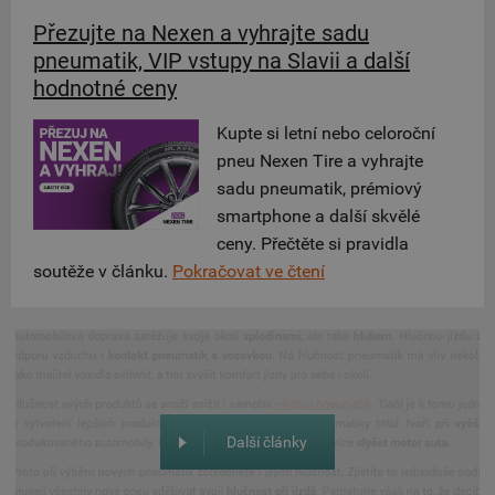
Přezujte na Nexen a vyhrajte sadu
pneumatik, VIP vstupy na Slavii a další
hodnotné ceny
Kupte si letní nebo celoroční
pneu Nexen Tire a vyhrajte
sadu pneumatik, prémiový
smartphone a další skvělé
ceny. Přečtěte si pravidla
soutěže v článku.
Pokračovat ve čtení
Další články