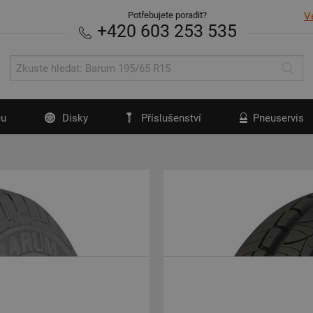
Potřebujete poradit?
V
+420 603 253 535
u
Disky
Příslušenství
Pneuservis