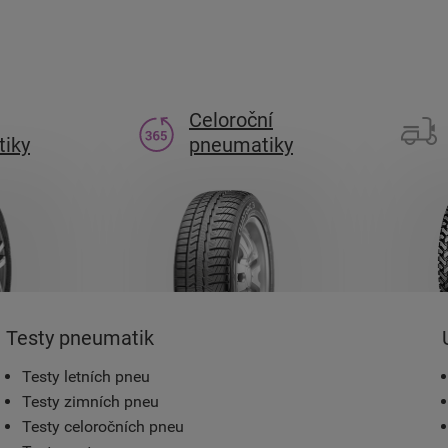
Celoroční
iky
pneumatiky
Testy pneumatik
Testy letních pneu
Testy zimních pneu
Testy celoročních pneu