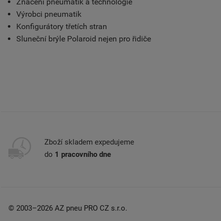
Značení pneumatik a technologie
Výrobci pneumatik
Konfigurátory třetích stran
Sluneční brýle Polaroid nejen pro řidiče
Zboží skladem expedujeme
do
1 pracovního dne
© 2003–2026 AZ pneu PRO CZ s.r.o.