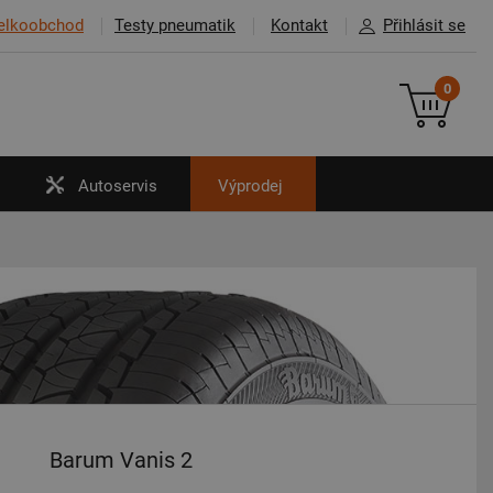
elkoobchod
Testy pneumatik
Kontakt
Přihlásit se
0
Autoservis
Výprodej
Barum Vanis 2