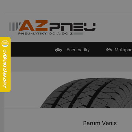
Pneumatiky
Motopne
Barum Vanis