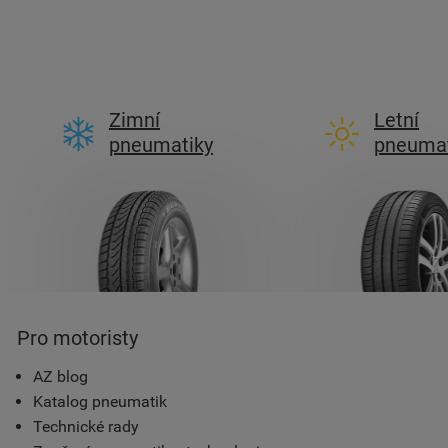
Zimní
Letní
pneumatiky
pneumat
Pro motoristy
AZ blog
Katalog pneumatik
Technické rady