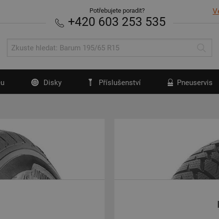
Potřebujete poradit?
V
+420 603 253 535
u
Disky
Příslušenství
Pneuservis