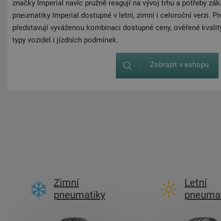
značky Imperial navíc pružně reagují na vývoj trhu a potřeby zá
pneumatiky Imperial dostupné v letní, zimní i celoroční verzi. P
představují vyváženou kombinaci dostupné ceny, ověřené kvality
typy vozidel i jízdních podmínek.
Zobrazit v eshopu
Zimní
Letní
pneumatiky
pneumat