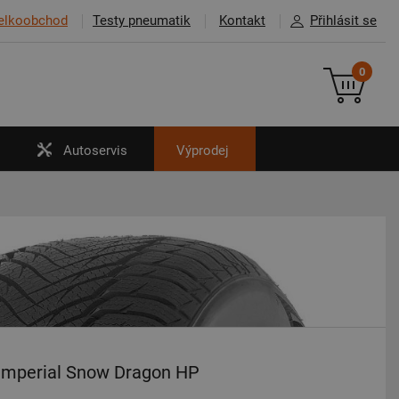
elkoobchod
Testy pneumatik
Kontakt
Přihlásit se
0
Autoservis
Výprodej
Imperial Snow Dragon HP