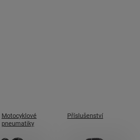
Motocyklové
Příslušenství
pneumatiky