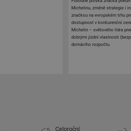
Původně polská značka pneumat
Michelinu, změně strategie i 
značkou na evropském trhu pne
dostupnost v konkurenční cen
Michelin – světového lídra p
dobrými jízdní vlastnosti (bezp
domácího rozpočtu.
Celoroční