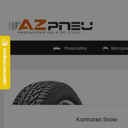
Pneumatiky
Motopne
Kormoran Snow