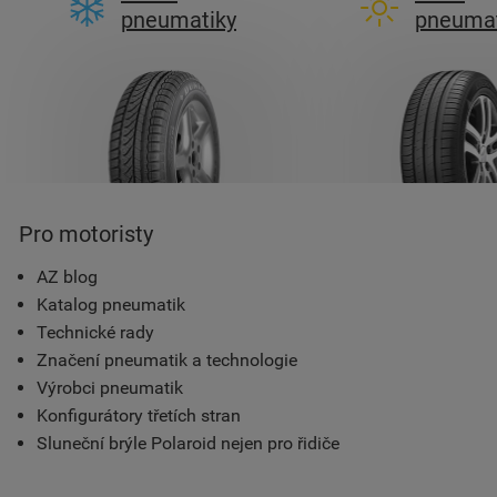
pneumatiky
pneumat
Pro motoristy
AZ blog
Katalog pneumatik
Technické rady
Značení pneumatik a technologie
Výrobci pneumatik
Konfigurátory třetích stran
Sluneční brýle Polaroid nejen pro řidiče