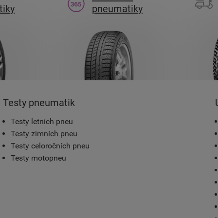
iky
pneumatiky
Testy pneumatik
Testy letních pneu
Testy zimních pneu
Testy celoročních pneu
Testy motopneu