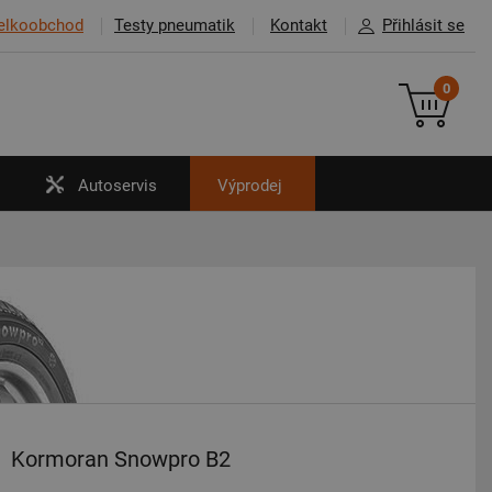
elkoobchod
Testy pneumatik
Kontakt
Přihlásit se
0
Autoservis
Výprodej
Kormoran Snowpro B2