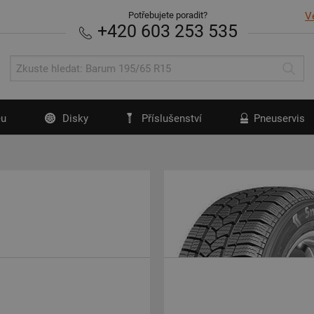
Potřebujete poradit?
V
+420 603 253 535
u
Disky
Příslušenství
Pneuservis