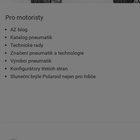
Pro motoristy
AZ blog
Katalog pneumatik
Technické rady
Značení pneumatik a technologie
Výrobci pneumatik
Konfigurátory třetích stran
Sluneční brýle Polaroid nejen pro řidiče