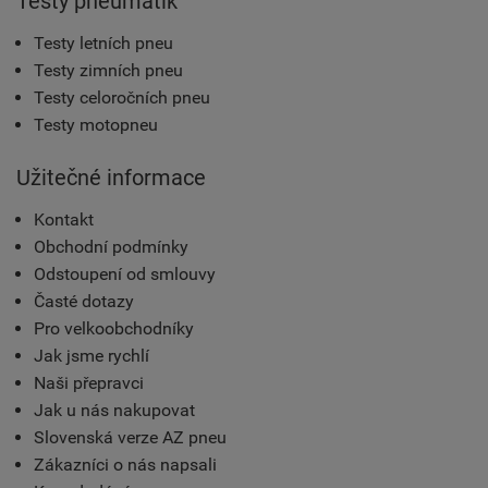
Testy pneumatik
Testy letních pneu
Testy zimních pneu
Testy celoročních pneu
Testy motopneu
Užitečné informace
Kontakt
Obchodní podmínky
Odstoupení od smlouvy
Časté dotazy
Pro velkoobchodníky
Jak jsme rychlí
Naši přepravci
Jak u nás nakupovat
Slovenská verze AZ pneu
Zákazníci o nás napsali