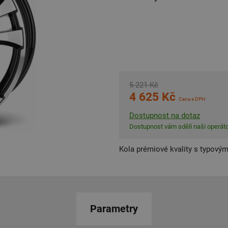
5 221 Kč
4 625 Kč
Cena s DPH
Dostupnost na dotaz
Dostupnost vám sdělí naši operáto
Kola prémiové kvality s typovým
Parametry