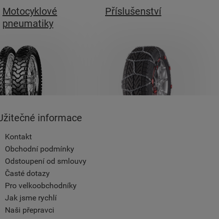
Motocyklové
Příslušenství
pneumatiky
Užitečné informace
Kontakt
Obchodní podmínky
Odstoupení od smlouvy
Časté dotazy
Pro velkoobchodníky
Jak jsme rychlí
Naši přepravci