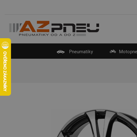
Pneumatiky
Motopne