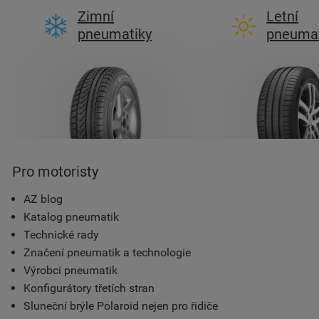
Zimní
Letní
pneumatiky
pneumat
Pro motoristy
AZ blog
Katalog pneumatik
Technické rady
Značení pneumatik a technologie
Výrobci pneumatik
Konfigurátory třetích stran
Sluneční brýle Polaroid nejen pro řidiče