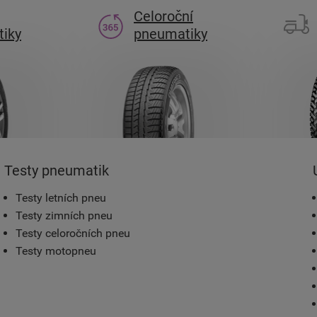
Celoroční
iky
pneumatiky
Testy pneumatik
Testy letních pneu
Testy zimních pneu
Testy celoročních pneu
Testy motopneu