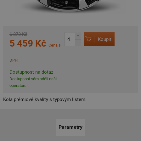
6 273 Kč
+
Koupit
5 459 Kč
–
Cena s
DPH
Dostupnost na dotaz
Dostupnost vám sdělí naši
operátoři.
Kola prémiové kvality s typovým listem.
Parametry