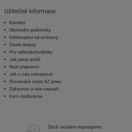
Užitečné informace
Kontakt
Obchodní podmínky
Odstoupení od smlouvy
Časté dotazy
Pro velkoobchodníky
Jak jsme rychlí
Naši přepravci
Jak u nás nakupovat
Slovenská verze AZ pneu
Zákazníci o nás napsali
Kam dodáváme
Zboží skladem expedujeme