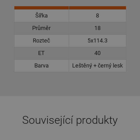
Šířka
8
Průměr
18
Rozteč
5x114.3
ET
40
Barva
Leštěný + černý lesk
Související produkty