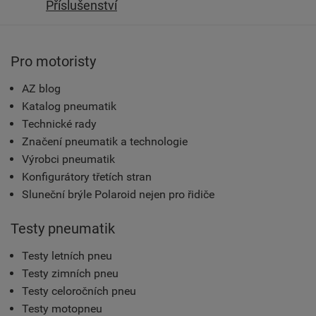
Příslušenství
Pro motoristy
AZ blog
Katalog pneumatik
Technické rady
Značení pneumatik a technologie
Výrobci pneumatik
Konfigurátory třetích stran
Sluneční brýle Polaroid nejen pro řidiče
Testy pneumatik
Testy letních pneu
Testy zimních pneu
Testy celoročních pneu
Testy motopneu