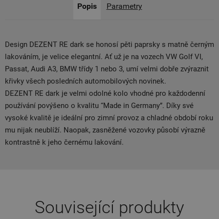
Popis
Parametry
Design DEZENT RE dark se honosí pěti paprsky s matně černým
lakováním, je velice elegantní. Ať už je na vozech VW Golf VI,
Passat, Audi A3, BMW třídy 1 nebo 3, umí velmi dobře zvýraznit
křivky všech posledních automobilových novinek.
DEZENT RE dark je velmi odolné kolo vhodné pro každodenní
používání povýšeno o kvalitu “Made in Germany”. Díky své
vysoké kvalitě je ideální pro zimní provoz a chladné období roku
mu nijak neublíží. Naopak, zasněžené vozovky působí výrazně
kontrastně k jeho černému lakování.
Související produkty