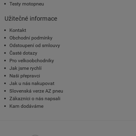
Testy motopneu
Užitečné informace
Kontakt
Obchodní podmínky
Odstoupení od smlouvy
Časté dotazy
Pro velkoobchodníky
Jak jsme rychlí
Naši přepravci
Jak u nás nakupovat
Slovenská verze AZ pneu
Zákazníci o nás napsali
Kam dodáváme