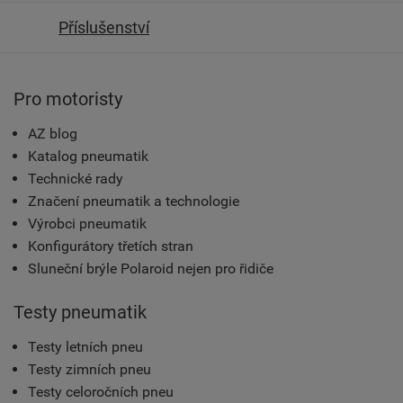
Příslušenství
Pro motoristy
AZ blog
Katalog pneumatik
Technické rady
Značení pneumatik a technologie
Výrobci pneumatik
Konfigurátory třetích stran
Sluneční brýle Polaroid nejen pro řidiče
Testy pneumatik
Testy letních pneu
Testy zimních pneu
Testy celoročních pneu