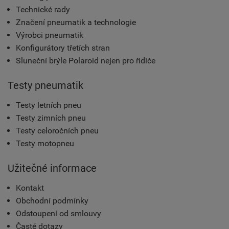
Technické rady
Značení pneumatik a technologie
Výrobci pneumatik
Konfigurátory třetích stran
Sluneční brýle Polaroid nejen pro řidiče
Testy pneumatik
Testy letních pneu
Testy zimních pneu
Testy celoročních pneu
Testy motopneu
Užitečné informace
Kontakt
Obchodní podmínky
Odstoupení od smlouvy
Časté dotazy