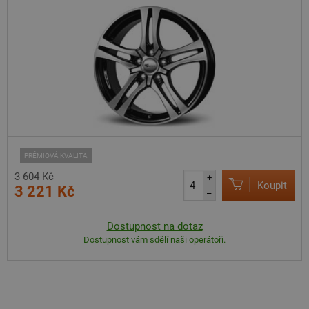
PRÉMIOVÁ KVALITA
3 604 Kč
+
Koupit
3 221 Kč
–
Dostupnost na dotaz
Dostupnost vám sdělí naši operátoři.