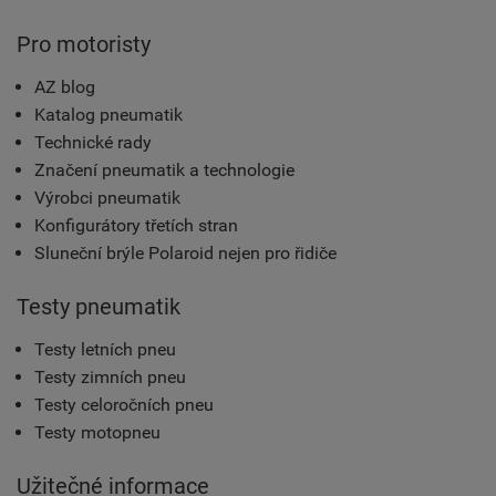
Pro motoristy
AZ blog
Katalog pneumatik
Technické rady
Značení pneumatik a technologie
Výrobci pneumatik
Konfigurátory třetích stran
Sluneční brýle Polaroid nejen pro řidiče
Testy pneumatik
Testy letních pneu
Testy zimních pneu
Testy celoročních pneu
Testy motopneu
Užitečné informace