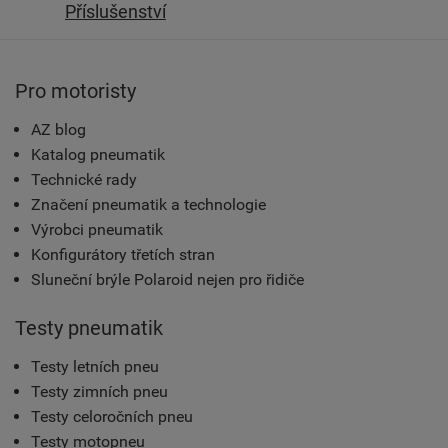
Příslušenství
Pro motoristy
AZ blog
Katalog pneumatik
Technické rady
Značení pneumatik a technologie
Výrobci pneumatik
Konfigurátory třetích stran
Sluneční brýle Polaroid nejen pro řidiče
Testy pneumatik
Testy letních pneu
Testy zimních pneu
Testy celoročních pneu
Testy motopneu