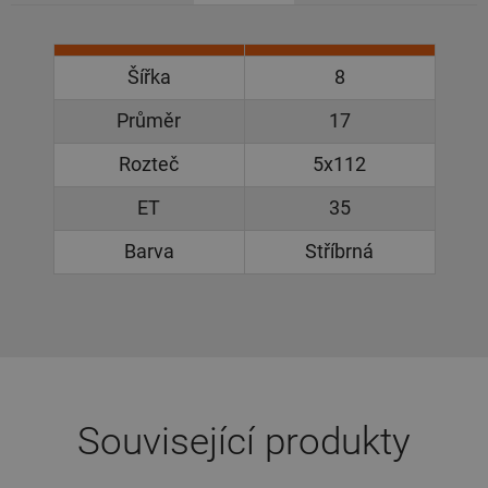
Šířka
8
Průměr
17
Rozteč
5x112
ET
35
Barva
Stříbrná
Související produkty