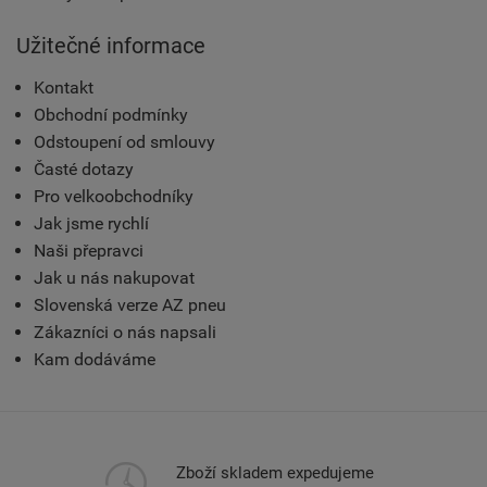
Užitečné informace
Kontakt
Obchodní podmínky
Odstoupení od smlouvy
Časté dotazy
Pro velkoobchodníky
Jak jsme rychlí
Naši přepravci
Jak u nás nakupovat
Slovenská verze AZ pneu
Zákazníci o nás napsali
Kam dodáváme
Zboží skladem expedujeme