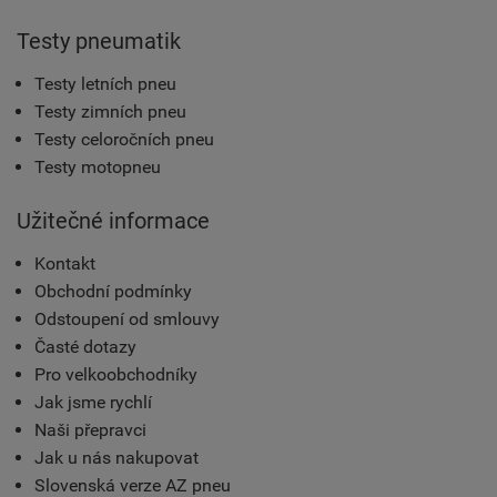
Testy pneumatik
Testy letních pneu
Testy zimních pneu
Testy celoročních pneu
Testy motopneu
Užitečné informace
Kontakt
Obchodní podmínky
Odstoupení od smlouvy
Časté dotazy
Pro velkoobchodníky
Jak jsme rychlí
Naši přepravci
Jak u nás nakupovat
Slovenská verze AZ pneu