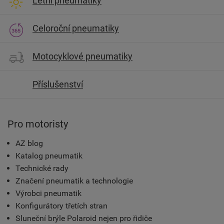
Letní pneumatiky
Celoroční pneumatiky
Motocyklové pneumatiky
Příslušenství
Pro motoristy
AZ blog
Katalog pneumatik
Technické rady
Značení pneumatik a technologie
Výrobci pneumatik
Konfigurátory třetích stran
Sluneční brýle Polaroid nejen pro řidiče