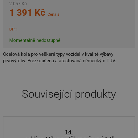
2 057 Kč
1 391 Kč
Cena s
DPH
Momentálně nedostupné
Ocelová kola pro veškeré typy vozidel v kvalitě výbavy
prvovýroby. Přezkoušená a atestovaná německým TUV.
Související produkty
14"