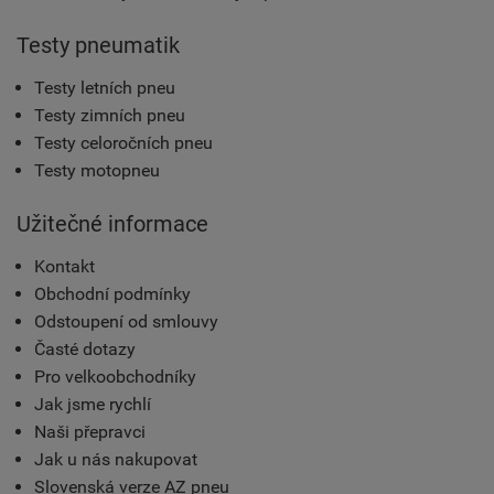
Testy pneumatik
Testy letních pneu
Testy zimních pneu
Testy celoročních pneu
Testy motopneu
Užitečné informace
Kontakt
Obchodní podmínky
Odstoupení od smlouvy
Časté dotazy
Pro velkoobchodníky
Jak jsme rychlí
Naši přepravci
Jak u nás nakupovat
Slovenská verze AZ pneu