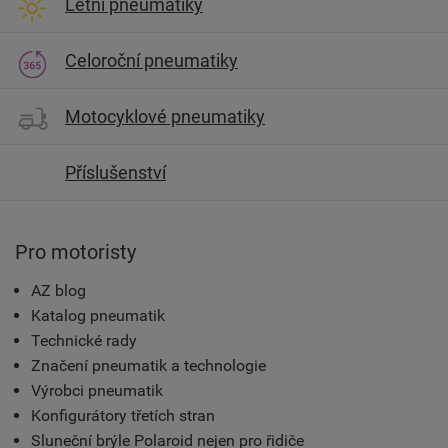
Letní pneumatiky
Celoroční pneumatiky
Motocyklové pneumatiky
Příslušenství
Pro motoristy
AZ blog
Katalog pneumatik
Technické rady
Značení pneumatik a technologie
Výrobci pneumatik
Konfigurátory třetích stran
Sluneční brýle Polaroid nejen pro řidiče