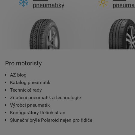
pneumatiky
pneumat
Pro motoristy
AZ blog
Katalog pneumatik
Technické rady
Značení pneumatik a technologie
Výrobci pneumatik
Konfigurátory třetích stran
Sluneční brýle Polaroid nejen pro řidiče