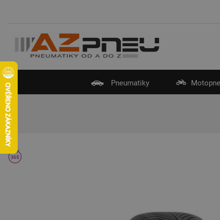
Pneumatiky
Motopne