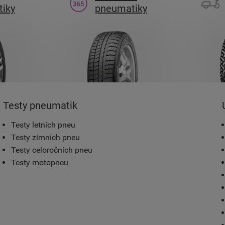
iky
pneumatiky
Testy pneumatik
Testy letních pneu
Testy zimních pneu
Testy celoročních pneu
Testy motopneu