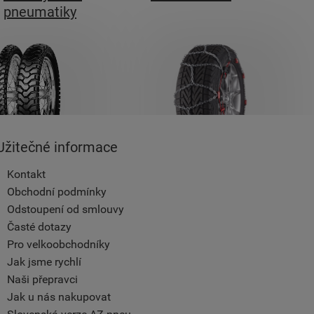
pneumatiky
Užitečné informace
Kontakt
Obchodní podmínky
Odstoupení od smlouvy
Časté dotazy
Pro velkoobchodníky
Jak jsme rychlí
Naši přepravci
Jak u nás nakupovat