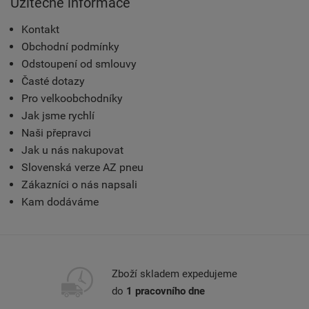
Užitečné informace
Kontakt
Obchodní podmínky
Odstoupení od smlouvy
Časté dotazy
Pro velkoobchodníky
Jak jsme rychlí
Naši přepravci
Jak u nás nakupovat
Slovenská verze AZ pneu
Zákazníci o nás napsali
Kam dodáváme
Zboží skladem expedujeme
do
1 pracovního dne