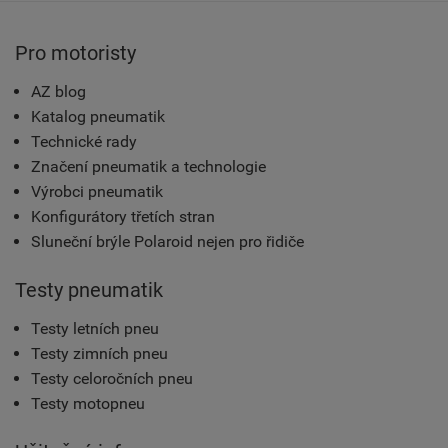
Pro motoristy
AZ blog
Katalog pneumatik
Technické rady
Značení pneumatik a technologie
Výrobci pneumatik
Konfigurátory třetích stran
Sluneční brýle Polaroid nejen pro řidiče
Testy pneumatik
Testy letních pneu
Testy zimních pneu
Testy celoročních pneu
Testy motopneu