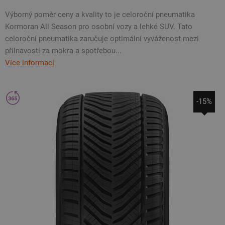
Výborný poměr ceny a kvality to je celoroční pneumatika
Kormoran All Season pro osobní vozy a lehké SUV. Tato
celoroční pneumatika zaručuje optimální vyváženost mezi
přilnavostí za mokra a spotřebou...
Více informací
-15%