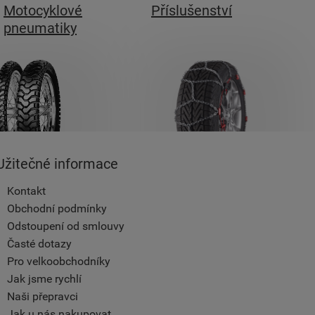
Motocyklové
Příslušenství
pneumatiky
Užitečné informace
Kontakt
Obchodní podmínky
Odstoupení od smlouvy
Časté dotazy
Pro velkoobchodníky
Jak jsme rychlí
Naši přepravci
Jak u nás nakupovat