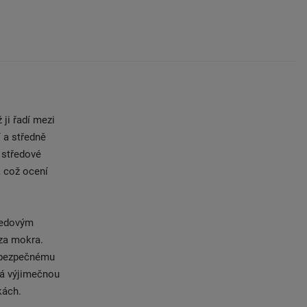
ji řadí mezi
 a středně
í středové
, což ocení
ředovým
 za mokra.
 a bezpečnému
vá výjimečnou
kách.