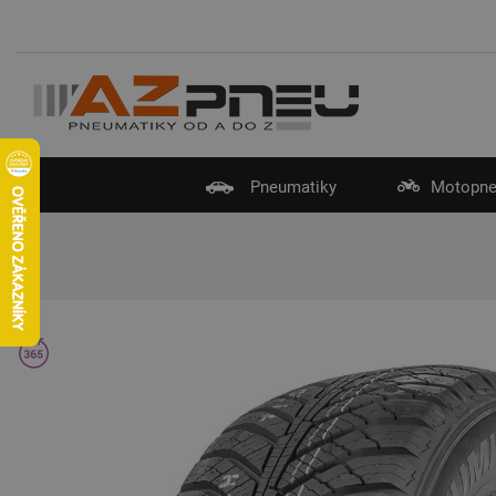
Pneumatiky
Motopne