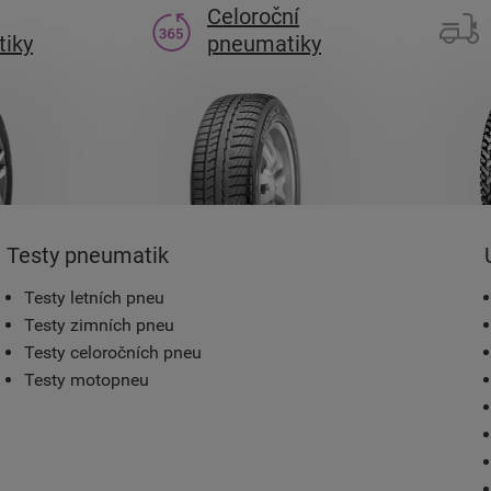
Celoroční
iky
pneumatiky
Testy pneumatik
Testy letních pneu
Testy zimních pneu
Testy celoročních pneu
Testy motopneu