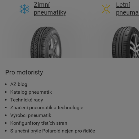
Zimní
Letní
pneumatiky
pneumat
Pro motoristy
AZ blog
Katalog pneumatik
Technické rady
Značení pneumatik a technologie
Výrobci pneumatik
Konfigurátory třetích stran
Sluneční brýle Polaroid nejen pro řidiče