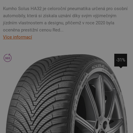
Kumho Solus HA32 je celoroční pneumatika určená pro osobní
automobily, která si získala uznání díky svým výjimečným
jízdním vlastnostem a designu, přičemž v roce 2020 byla
oceněna prestižní cenou Red...
Více informací
-31%