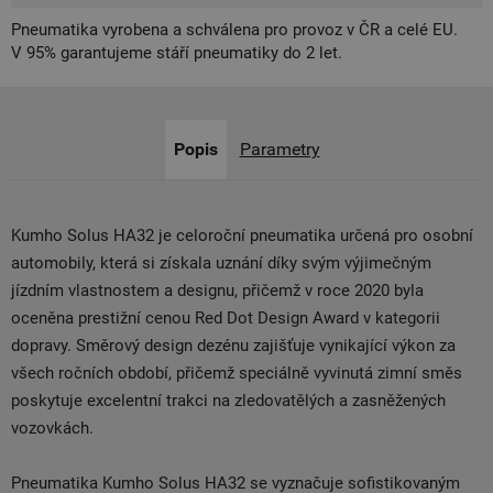
Pneumatika vyrobena a schválena pro provoz v ČR a celé EU.
V 95% garantujeme stáří pneumatiky do 2 let.
Popis
Parametry
Kumho Solus HA32 je celoroční pneumatika určená pro osobní
automobily, která si získala uznání díky svým výjimečným
jízdním vlastnostem a designu, přičemž v roce 2020 byla
oceněna prestižní cenou Red Dot Design Award v kategorii
dopravy. Směrový design dezénu zajišťuje vynikající výkon za
všech ročních období, přičemž speciálně vyvinutá zimní směs
poskytuje excelentní trakci na zledovatělých a zasněžených
vozovkách.
Pneumatika Kumho Solus HA32 se vyznačuje sofistikovaným