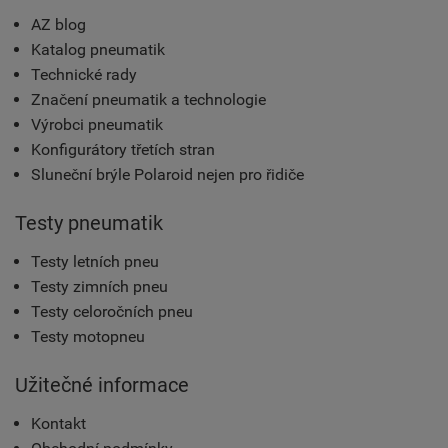
AZ blog
Katalog pneumatik
Technické rady
Značení pneumatik a technologie
Výrobci pneumatik
Konfigurátory třetích stran
Sluneční brýle Polaroid nejen pro řidiče
Testy pneumatik
Testy letních pneu
Testy zimních pneu
Testy celoročních pneu
Testy motopneu
Užitečné informace
Kontakt