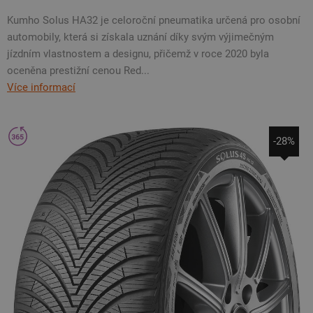
Kumho Solus HA32 je celoroční pneumatika určená pro osobní
automobily, která si získala uznání díky svým výjimečným
jízdním vlastnostem a designu, přičemž v roce 2020 byla
oceněna prestižní cenou Red...
Více informací
-28%