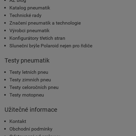
AZ blog
Katalog pneumatik
Technické rady
Značení pneumatik a technologie
Výrobci pneumatik
Konfigurátory třetích stran
Sluneční brýle Polaroid nejen pro řidiče
Testy pneumatik
Testy letních pneu
Testy zimních pneu
Testy celoročních pneu
Testy motopneu
Užitečné informace
Kontakt
Obchodní podmínky