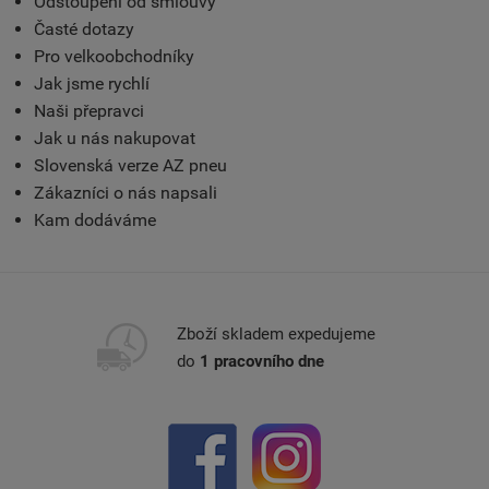
Odstoupení od smlouvy
Časté dotazy
Pro velkoobchodníky
Jak jsme rychlí
Naši přepravci
Jak u nás nakupovat
Slovenská verze AZ pneu
Zákazníci o nás napsali
Kam dodáváme
Zboží skladem expedujeme
do
1 pracovního dne