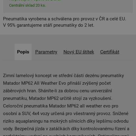
Centrální sklad 20 ks.
Pneumatika vyrobena a schválena pro provoz v ČR a celé EU.
V 95% garantujeme stáří pneumatiky do 2 let.
Popis
Parametry
Nový EU štítek
Certifikát
Zimní lamelový koncept ve střední části dezénu pneumatiky
Matador MP62 All Weather Evo přináší zvýšený počet
záběrových hran. Sháníte-li za dobrou cenu univerzální
pneumatiku, Matador MP62 určitě stojí za vyzkoušení.
Celoroční pneumatika Matador MP62 all weather evo pro
osobní a SUV, 4x4 vozy určená pro všestranný provoz. Snížené
riziko aquaplaningu na mokrých silnicích díky lepšímu odvodu
vody. Bezpečná jízda v zatáčkách díky kontrolovanému řízení a