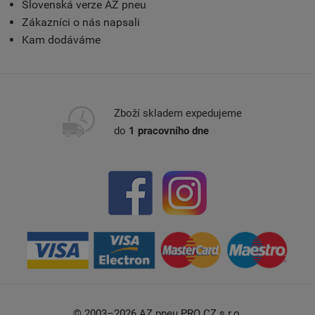
Slovenská verze AZ pneu
Zákazníci o nás napsali
Kam dodáváme
Zboží skladem expedujeme
do
1 pracovního dne
© 2003–2026 AZ pneu PRO CZ s.r.o.