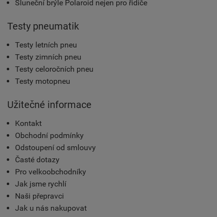
Sluneční brýle Polaroid nejen pro řidiče
Testy pneumatik
Testy letních pneu
Testy zimních pneu
Testy celoročních pneu
Testy motopneu
Užitečné informace
Kontakt
Obchodní podmínky
Odstoupení od smlouvy
Časté dotazy
Pro velkoobchodníky
Jak jsme rychlí
Naši přepravci
Jak u nás nakupovat