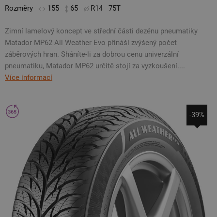
Rozměry
155
65
R14
75T
Zimní lamelový koncept ve střední části dezénu pneumatiky
Matador MP62 All Weather Evo přináší zvýšený počet
záběrových hran. Sháníte-li za dobrou cenu univerzální
pneumatiku, Matador MP62 určitě stojí za vyzkoušení....
Více informací
-39%