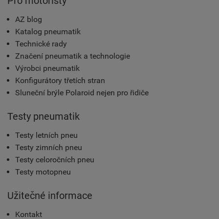
Pro motoristy
AZ blog
Katalog pneumatik
Technické rady
Značení pneumatik a technologie
Výrobci pneumatik
Konfigurátory třetích stran
Sluneční brýle Polaroid nejen pro řidiče
Testy pneumatik
Testy letních pneu
Testy zimních pneu
Testy celoročních pneu
Testy motopneu
Užitečné informace
Kontakt