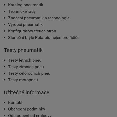
Katalog pneumatik
Technické rady
Značení pneumatik a technologie
Výrobci pneumatik
Konfigurátory třetích stran
Sluneční brýle Polaroid nejen pro řidiče
Testy pneumatik
Testy letních pneu
Testy zimních pneu
Testy celoročních pneu
Testy motopneu
Užitečné informace
Kontakt
Obchodní podmínky
Odstoupení od smlouvy