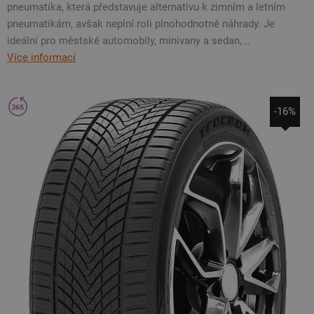
pneumatika, která představuje alternativu k zimním a letním
pneumatikám, avšak neplní roli plnohodnotné náhrady. Je
ideální pro městské automobily, minivany a sedan,...
Více informací
-16%