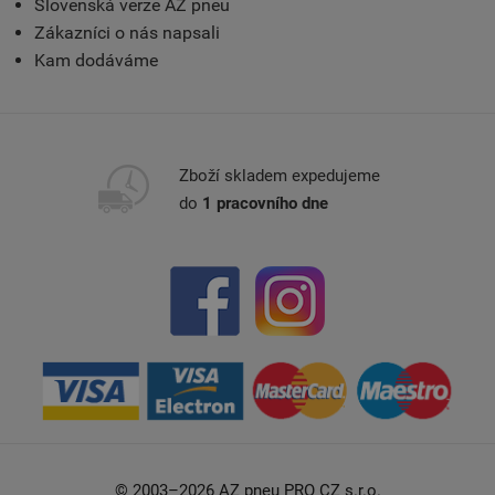
Slovenská verze AZ pneu
Zákazníci o nás napsali
Kam dodáváme
Zboží skladem expedujeme
do
1 pracovního dne
© 2003–2026 AZ pneu PRO CZ s.r.o.