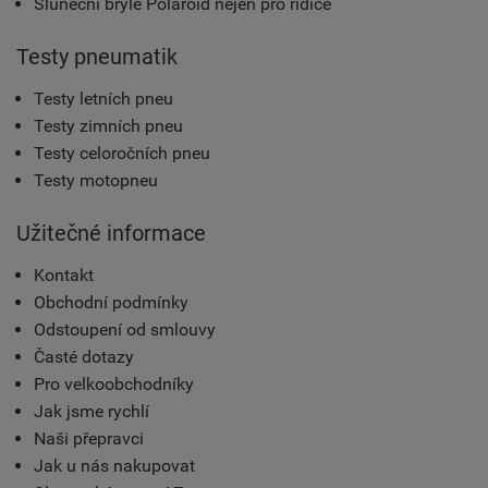
Sluneční brýle Polaroid nejen pro řidiče
Testy pneumatik
Testy letních pneu
Testy zimních pneu
Testy celoročních pneu
Testy motopneu
Užitečné informace
Kontakt
Obchodní podmínky
Odstoupení od smlouvy
Časté dotazy
Pro velkoobchodníky
Jak jsme rychlí
Naši přepravci
Jak u nás nakupovat