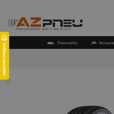
Pneumatiky
Motopne