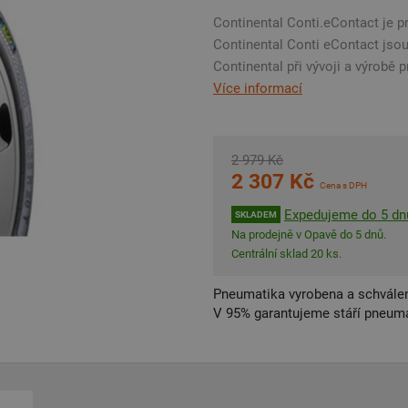
Continental Conti.eContact je p
Continental Conti eContact jso
Continental při vývoji a výrobě 
Více informací
2 979 Kč
2 307 Kč
Cena s DPH
Expedujeme do 5 dn
SKLADEM
Na prodejně v Opavě do 5 dnů.
Centrální sklad 20 ks.
Pneumatika vyrobena a schválen
V 95% garantujeme stáří pneumat